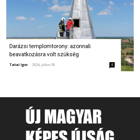
Darázsi templomtorony: azonnali
beavatkozásra volt szükség
Tatai Igor
-
2026, július 30.
0