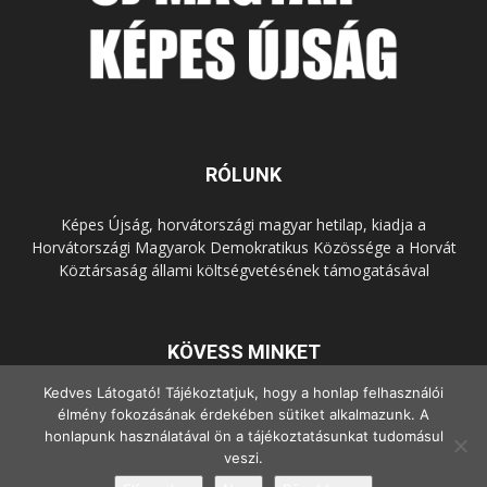
RÓLUNK
Képes Újság, horvátországi magyar hetilap, kiadja a
Horvátországi Magyarok Demokratikus Közössége a Horvát
Köztársaság állami költségvetésének támogatásával
KÖVESS MINKET
Kedves Látogató! Tájékoztatjuk, hogy a honlap felhasználói
élmény fokozásának érdekében sütiket alkalmazunk. A
honlapunk használatával ön a tájékoztatásunkat tudomásul
veszi.