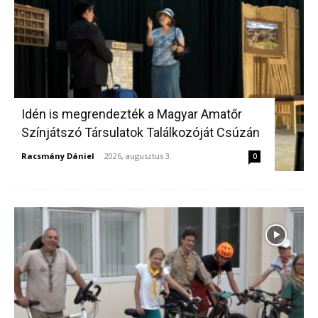
Idén is megrendezték a Magyar Amatőr
Színjátszó Társulatok Találkozóját Csúzán
Racsmány Dániel
-
2026, augusztus 3.
0