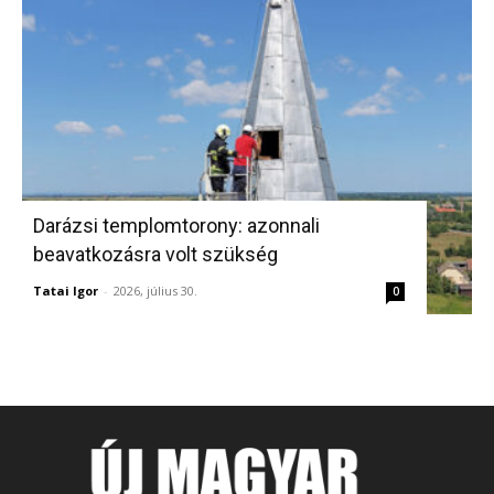
Darázsi templomtorony: azonnali
beavatkozásra volt szükség
Tatai Igor
-
2026, július 30.
0