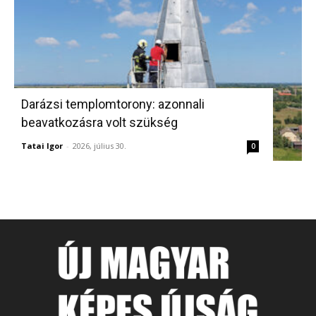
Darázsi templomtorony: azonnali
beavatkozásra volt szükség
Tatai Igor
-
2026, július 30.
0