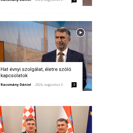
Hat évnyi szolgálat, életre szóló
kapcsolatok
Racsmány Dániel
-
2026, augusztus 3.
0