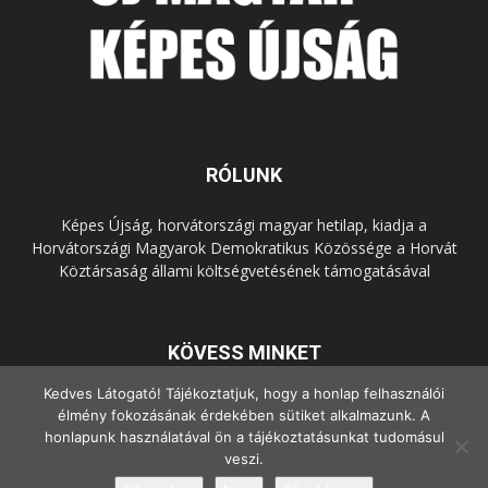
RÓLUNK
Képes Újság, horvátországi magyar hetilap, kiadja a
Horvátországi Magyarok Demokratikus Közössége a Horvát
Köztársaság állami költségvetésének támogatásával
KÖVESS MINKET
Kedves Látogató! Tájékoztatjuk, hogy a honlap felhasználói
élmény fokozásának érdekében sütiket alkalmazunk. A
honlapunk használatával ön a tájékoztatásunkat tudomásul
veszi.