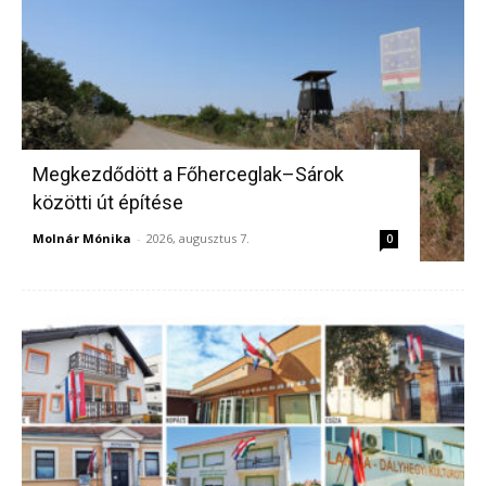
Megkezdődött a Főherceglak–Sárok
közötti út építése
Molnár Mónika
-
2026, augusztus 7.
0