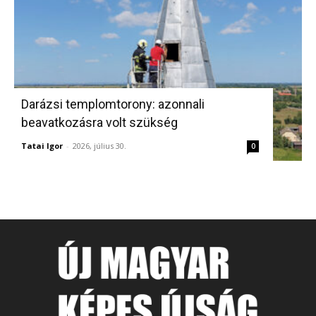
Darázsi templomtorony: azonnali
beavatkozásra volt szükség
Tatai Igor
-
2026, július 30.
0