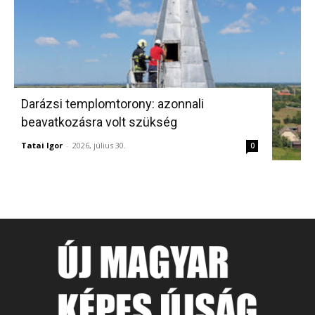
Darázsi templomtorony: azonnali
beavatkozásra volt szükség
Tatai Igor
-
2026, július 30.
0