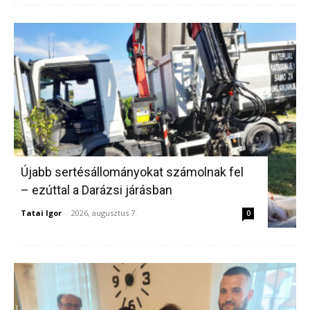
Újabb sertésállományokat számolnak fel
– ezúttal a Darázsi járásban
Tatai Igor
-
2026, augusztus 7.
0