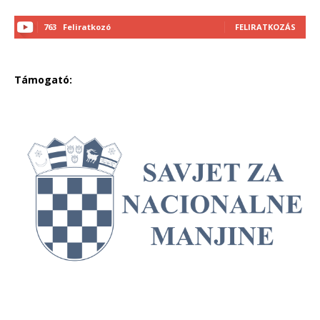
763
Feliratkozó
FELIRATKOZÁS
Támogató: