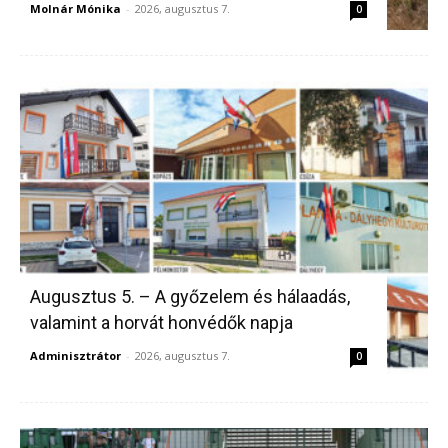
Molnár Mónika
-
2026, augusztus 7.
0
Augusztus 5. – A győzelem és hálaadás,
valamint a horvát honvédők napja
Adminisztrátor
-
2026, augusztus 7.
0