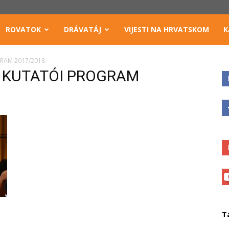
ROVATOK
DRÁVATÁJ
VIJESTI NA HRVATSKOM
K
RAM 2017/2018
 KUTATÓI PROGRAM
T