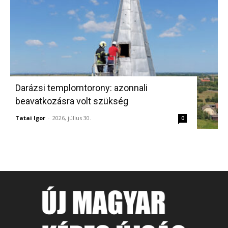
Darázsi templomtorony: azonnali
beavatkozásra volt szükség
Tatai Igor
-
2026, július 30.
0