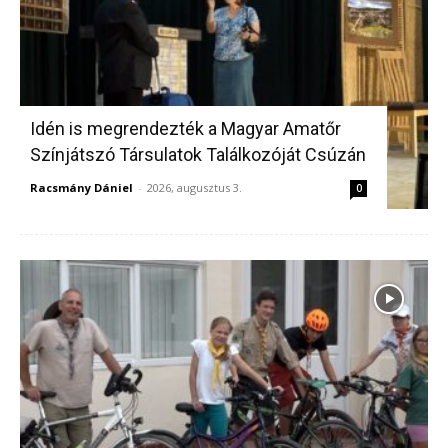
Idén is megrendezték a Magyar Amatőr
Színjátszó Társulatok Találkozóját Csúzán
Racsmány Dániel
-
2026, augusztus 3.
0