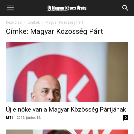
Kezdőlap
Címkék
Magyar Közösség Párt
Címke: Magyar Közösség Párt
Új elnöke van a Magyar Közösség Pártjának
MTI
-
2016, június 16.
0