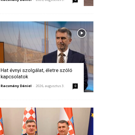
Hat évnyi szolgálat, életre szóló
kapcsolatok
Racsmány Dániel
-
2026, augusztus 3.
0