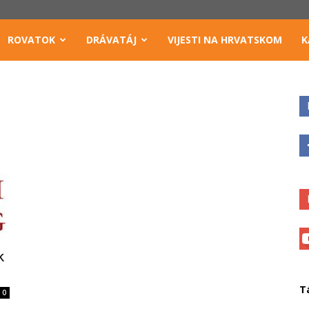
ROVATOK
DRÁVATÁJ
VIJESTI NA HRVATSKOM
K
k
T
0