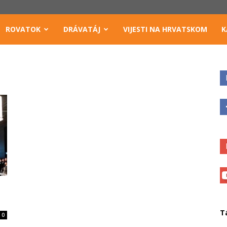
ROVATOK
DRÁVATÁJ
VIJESTI NA HRVATSKOM
K
T
0