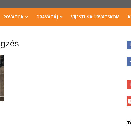
ROVATOK
DRÁVATÁJ
VIJESTI NA HRVATSKOM
K
ngzés
T