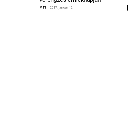
MTI
-
2017, január 12.