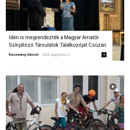
Idén is megrendezték a Magyar Amatőr
Színjátszó Társulatok Találkozóját Csúzán
Racsmány Dániel
-
2026, augusztus 3.
0