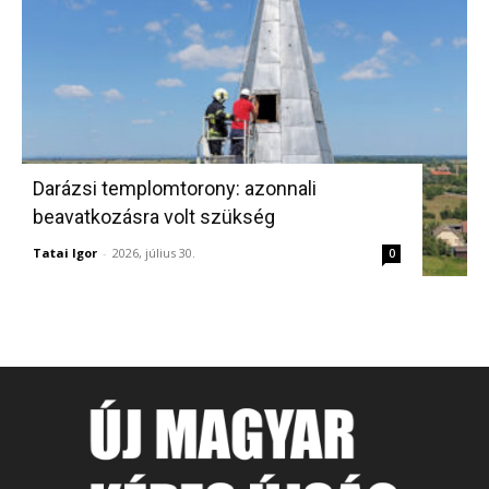
Darázsi templomtorony: azonnali
beavatkozásra volt szükség
Tatai Igor
-
2026, július 30.
0