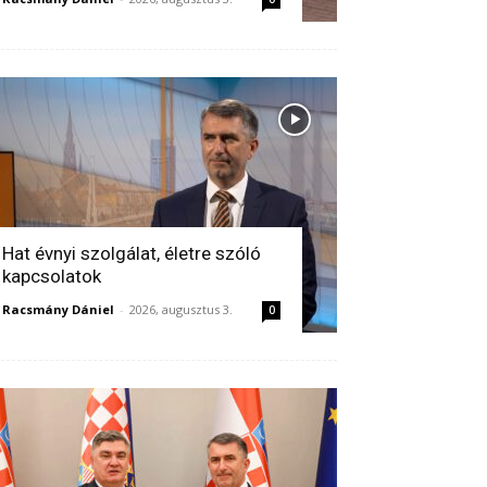
Hat évnyi szolgálat, életre szóló
kapcsolatok
Racsmány Dániel
-
2026, augusztus 3.
0