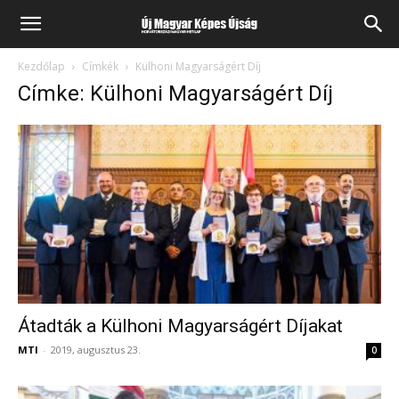
Kezdőlap
Címkék
Külhoni Magyarságért Díj
Címke: Külhoni Magyarságért Díj
Átadták a Külhoni Magyarságért Díjakat
MTI
-
2019, augusztus 23.
0