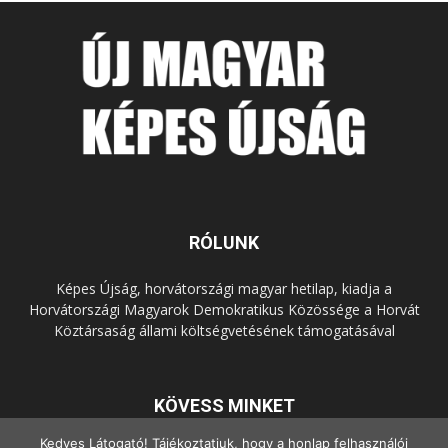
RÓLUNK
Képes Újság, horvátországi magyar hetilap, kiadja a
Horvátországi Magyarok Demokratikus Közössége a Horvát
Köztársaság állami költségvetésének támogatásával
KÖVESS MINKET
Kedves Látogató! Tájékoztatjuk, hogy a honlap felhasználói