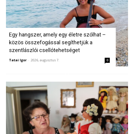
Egy hangszer, amely egy életre szólhat –
közös összefogással segíthetjük a
szentlászlói csellótehetséget
Tatai Igor
-
2026, augusztus 7.
0