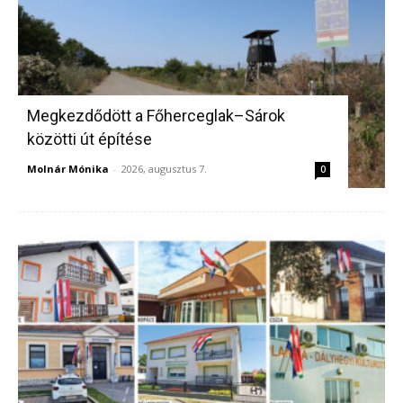
Megkezdődött a Főherceglak–Sárok
közötti út építése
Molnár Mónika
-
2026, augusztus 7.
0