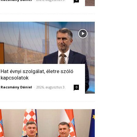
Hat évnyi szolgálat, életre szóló
kapcsolatok
Racsmány Dániel
-
2026, augusztus 3.
0