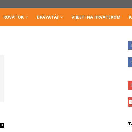
ROVATOK
DRÁVATÁJ
VIJESTI NA HRVATSKOM
K
T
0