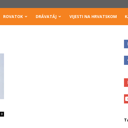
ROVATOK
DRÁVATÁJ
VIJESTI NA HRVATSKOM
K
0
T