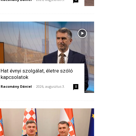
Hat évnyi szolgálat, életre szóló
kapcsolatok
Racsmány Dániel
-
2026, augusztus 3.
0