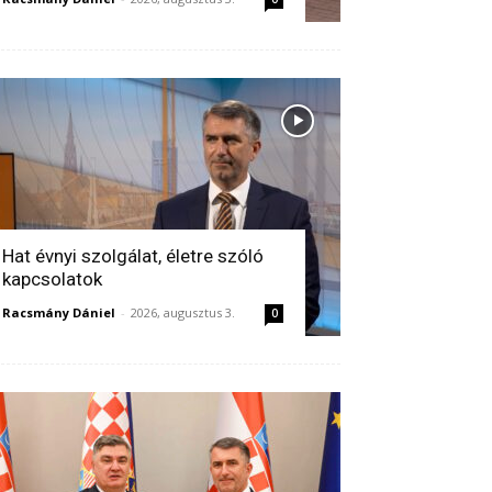
Hat évnyi szolgálat, életre szóló
kapcsolatok
Racsmány Dániel
-
2026, augusztus 3.
0