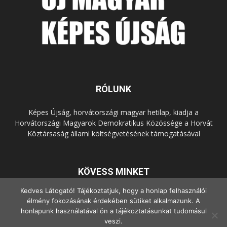
RÓLUNK
Képes Újság, horvátországi magyar hetilap, kiadja a
Horvátországi Magyarok Demokratikus Közössége a Horvát
Köztársaság állami költségvetésének támogatásával
KÖVESS MINKET
Kedves Látogató! Tájékoztatjuk, hogy a honlap felhasználói
élmény fokozásának érdekében sütiket alkalmazunk. A
honlapunk használatával ön a tájékoztatásunkat tudomásul
veszi.