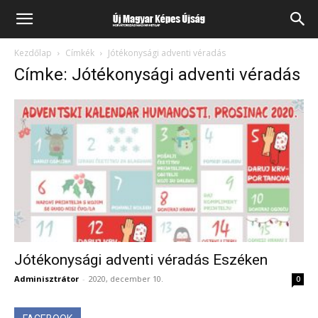
Kezdőlap
Címkék
Jótékonysági adventi véradás
Címke: Jótékonysági adventi véradás
Jótékonysági adventi véradás Eszéken
Adminisztrátor
-
2020, december 10.
0