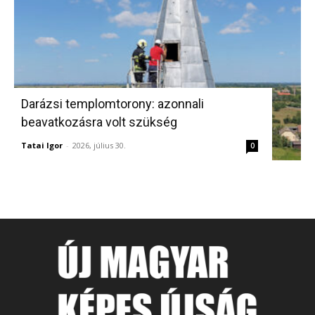
Darázsi templomtorony: azonnali
beavatkozásra volt szükség
Tatai Igor
-
2026, július 30.
0