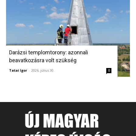
Darázsi templomtorony: azonnali
beavatkozásra volt szükség
Tatai Igor
-
2026, július 30.
0