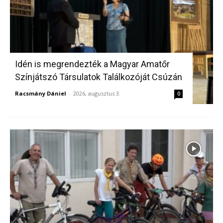
Idén is megrendezték a Magyar Amatőr
Színjátszó Társulatok Találkozóját Csúzán
Racsmány Dániel
-
2026, augusztus 3.
0