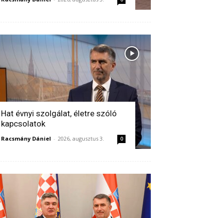
Hat évnyi szolgálat, életre szóló
kapcsolatok
Racsmány Dániel
-
2026, augusztus 3.
0