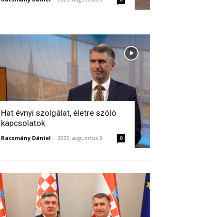
Hat évnyi szolgálat, életre szóló
kapcsolatok
Racsmány Dániel
-
2026, augusztus 3.
0