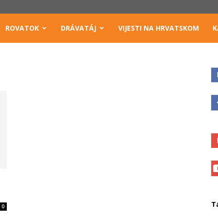
ROVATOK
DRÁVATÁJ
VIJESTI NA HRVATSKOM
K
T
0