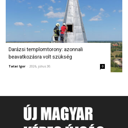
Darázsi templomtorony: azonnali
beavatkozásra volt szükség
Tatai Igor
-
2026, július 30.
0