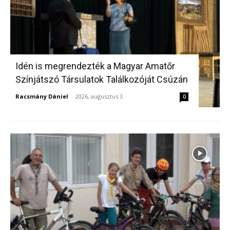
Idén is megrendezték a Magyar Amatőr
Színjátszó Társulatok Találkozóját Csúzán
Racsmány Dániel
-
2026, augusztus 3.
0