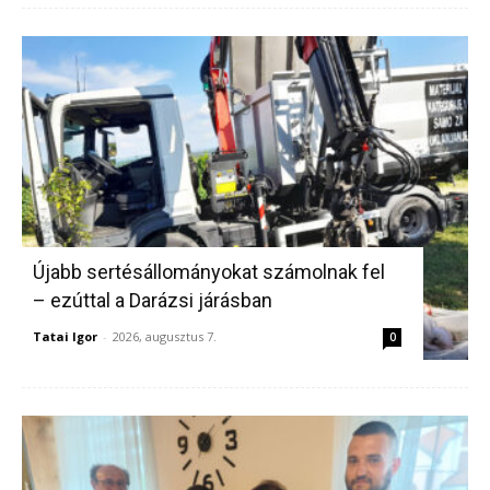
Újabb sertésállományokat számolnak fel
– ezúttal a Darázsi járásban
Tatai Igor
-
2026, augusztus 7.
0