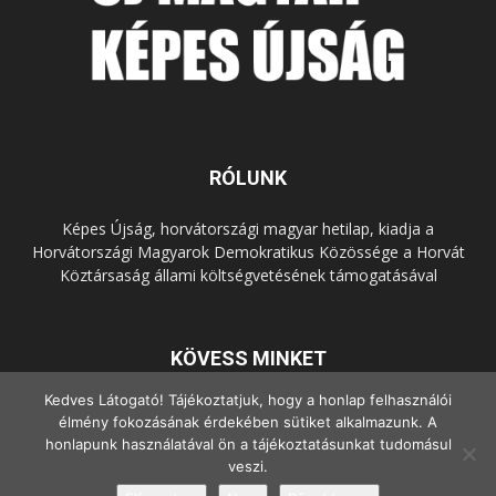
RÓLUNK
Képes Újság, horvátországi magyar hetilap, kiadja a
Horvátországi Magyarok Demokratikus Közössége a Horvát
Köztársaság állami költségvetésének támogatásával
KÖVESS MINKET
Kedves Látogató! Tájékoztatjuk, hogy a honlap felhasználói
élmény fokozásának érdekében sütiket alkalmazunk. A
honlapunk használatával ön a tájékoztatásunkat tudomásul
veszi.