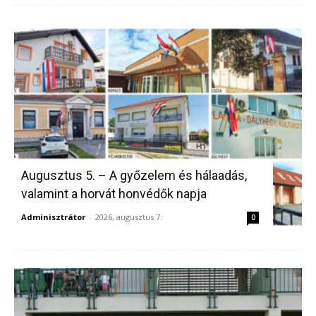
Augusztus 5. – A győzelem és hálaadás,
valamint a horvát honvédők napja
Adminisztrátor
-
2026, augusztus 7.
0