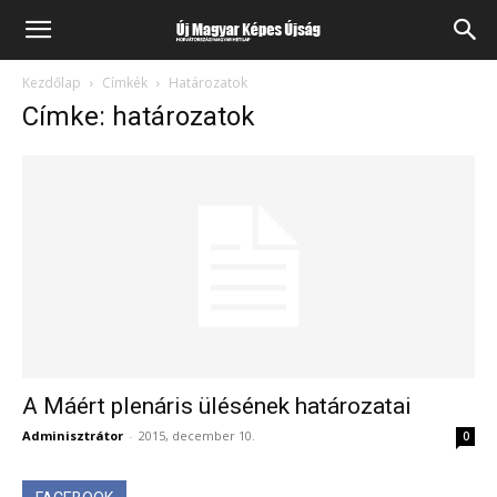
Kezdőlap
Címkék
Határozatok
Címke: határozatok
A Máért plenáris ülésének határozatai
Adminisztrátor
-
2015, december 10.
0