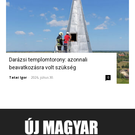
Darázsi templomtorony: azonnali
beavatkozásra volt szükség
Tatai Igor
-
2026, július 30.
0