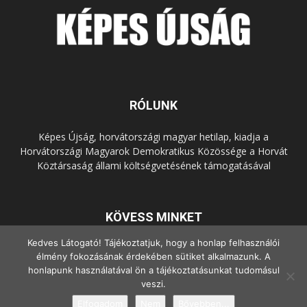
RÓLUNK
Képes Újság, horvátországi magyar hetilap, kiadja a
Horvátországi Magyarok Demokratikus Közössége a Horvát
Köztársaság állami költségvetésének támogatásával
KÖVESS MINKET
Kedves Látogató! Tájékoztatjuk, hogy a honlap felhasználói
élmény fokozásának érdekében sütiket alkalmazunk. A
honlapunk használatával ön a tájékoztatásunkat tudomásul
veszi.
Elfogadom
Nem
Bővebben...