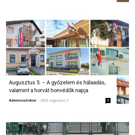
Augusztus 5. – A győzelem és hálaadás,
valamint a horvát honvédők napja
Adminisztrátor
-
2026, augusztus 7.
0