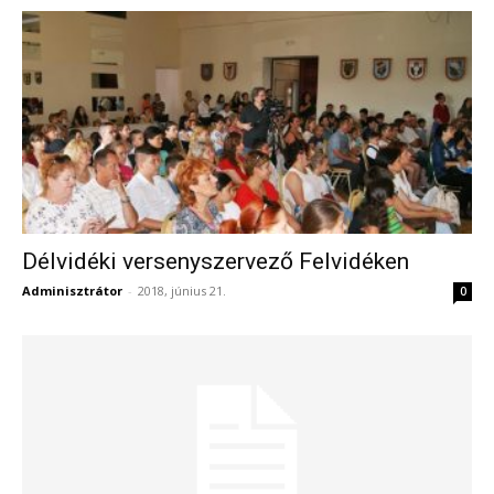
Délvidéki versenyszervező Felvidéken
Adminisztrátor
-
2018, június 21.
0