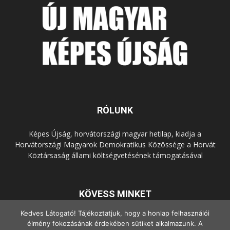
RÓLUNK
Képes Újság, horvátországi magyar hetilap, kiadja a
Horvátországi Magyarok Demokratikus Közössége a Horvát
Köztársaság állami költségvetésének támogatásával
KÖVESS MINKET
Kedves Látogató! Tájékoztatjuk, hogy a honlap felhasználói
élmény fokozásának érdekében sütiket alkalmazunk. A