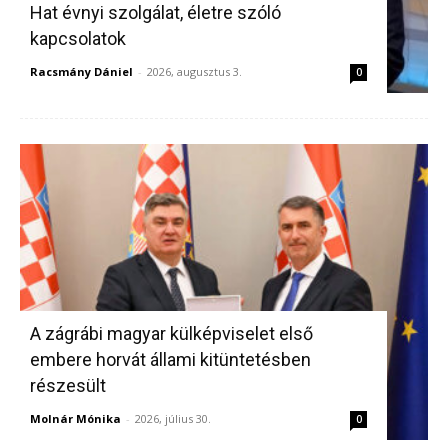
Hat évnyi szolgálat, életre szóló
kapcsolatok
Racsmány Dániel
-
2026, augusztus 3.
0
A zágrábi magyar külképviselet első
embere horvát állami kitüntetésben
részesült
Molnár Mónika
-
2026, július 30.
0