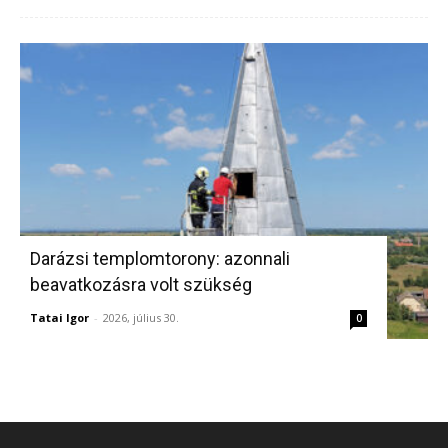
Darázsi templomtorony: azonnali
beavatkozásra volt szükség
Tatai Igor
-
2026, július 30.
0