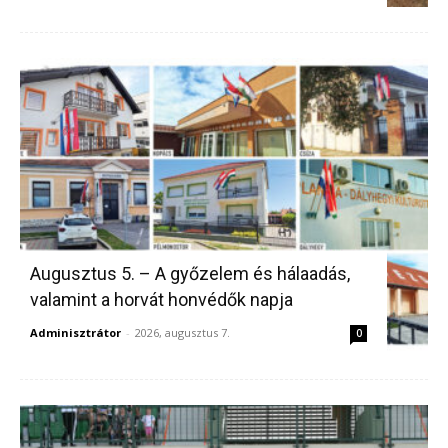
Augusztus 5. – A győzelem és hálaadás,
valamint a horvát honvédők napja
Adminisztrátor
-
2026, augusztus 7.
0