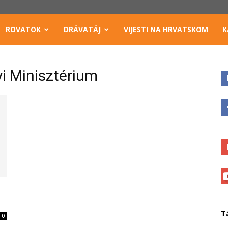
ROVATOK
DRÁVATÁJ
VIJESTI NA HRVATSKOM
K
i Minisztérium
T
0