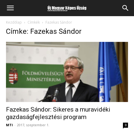
Kezdőlap
Címkék
Fazekas Sándor
Címke: Fazekas Sándor
Fazekas Sándor: Sikeres a muravidéki
gazdaságfejlesztési program
MTI
-
2017, szeptember 1.
0