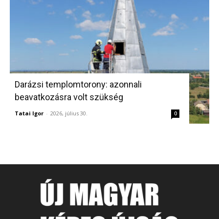
Darázsi templomtorony: azonnali
beavatkozásra volt szükség
Tatai Igor
-
2026, július 30.
0