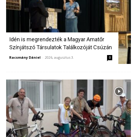
Idén is megrendezték a Magyar Amatőr
Színjátszó Társulatok Találkozóját Csúzán
Racsmány Dániel
-
2026, augusztus 3.
0