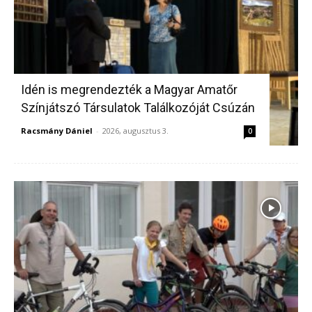
Idén is megrendezték a Magyar Amatőr
Színjátszó Társulatok Találkozóját Csúzán
Racsmány Dániel
-
2026, augusztus 3.
0