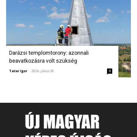
Darázsi templomtorony: azonnali
beavatkozásra volt szükség
Tatai Igor
-
2026, július 30.
0