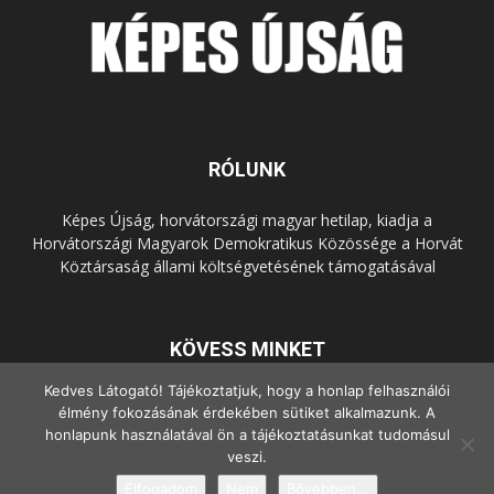
RÓLUNK
Képes Újság, horvátországi magyar hetilap, kiadja a
Horvátországi Magyarok Demokratikus Közössége a Horvát
Köztársaság állami költségvetésének támogatásával
KÖVESS MINKET
Kedves Látogató! Tájékoztatjuk, hogy a honlap felhasználói
élmény fokozásának érdekében sütiket alkalmazunk. A
honlapunk használatával ön a tájékoztatásunkat tudomásul
veszi.
Elfogadom
Nem
Bővebben...