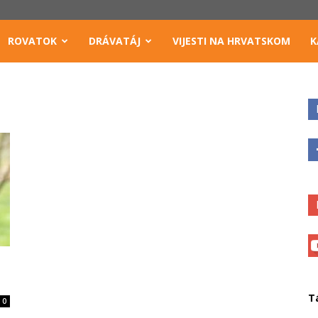
ROVATOK
DRÁVATÁJ
VIJESTI NA HRVATSKOM
K
T
0