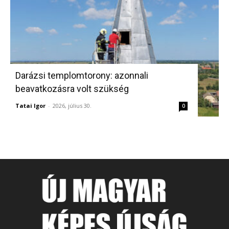
Darázsi templomtorony: azonnali
beavatkozásra volt szükség
Tatai Igor
-
2026, július 30.
0