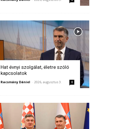
Hat évnyi szolgálat, életre szóló
kapcsolatok
Racsmány Dániel
-
2026, augusztus 3.
0