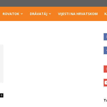
ROVATOK
DRÁVATÁJ
VIJESTI NA HRVATSKOM
K
0
T