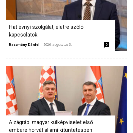
Hat évnyi szolgálat, életre szóló
kapcsolatok
Racsmány Dániel
-
2026, augusztus 3.
0
A zágrábi magyar külképviselet első
embere horvát állami kitüntetésben