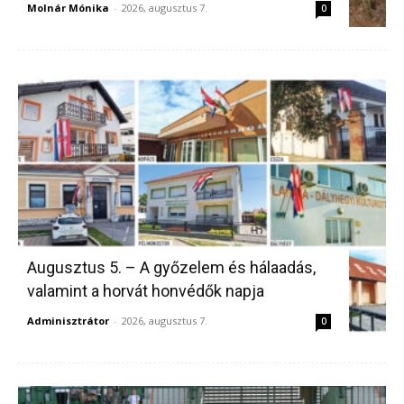
Molnár Mónika
-
2026, augusztus 7.
0
Augusztus 5. – A győzelem és hálaadás,
valamint a horvát honvédők napja
Adminisztrátor
-
2026, augusztus 7.
0