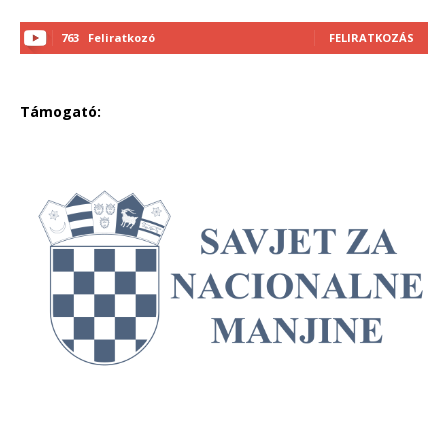
763
Feliratkozó
FELIRATKOZÁS
Támogató: