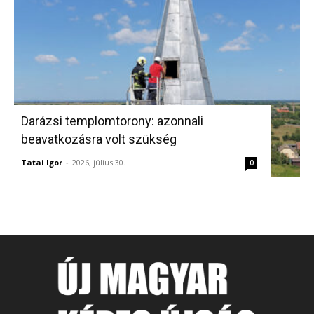
Darázsi templomtorony: azonnali
beavatkozásra volt szükség
Tatai Igor
-
2026, július 30.
0