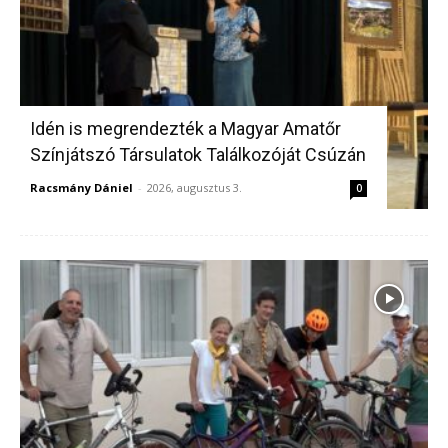
Idén is megrendezték a Magyar Amatőr
Színjátszó Társulatok Találkozóját Csúzán
Racsmány Dániel
-
2026, augusztus 3.
0