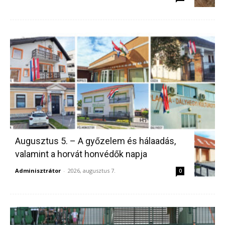
Augusztus 5. – A győzelem és hálaadás,
valamint a horvát honvédők napja
Adminisztrátor
-
2026, augusztus 7.
0