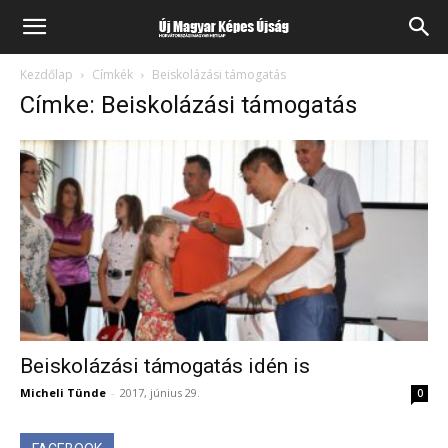
Kezdőlap
Címkék
Beiskolázási támogatás
Címke: Beiskolázási támogatás
Beiskolázási támogatás idén is
Micheli Tünde
-
2017, június 29.
0