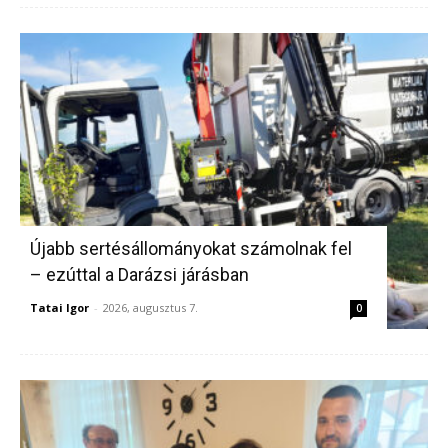
Újabb sertésállományokat számolnak fel
– ezúttal a Darázsi járásban
Tatai Igor
-
2026, augusztus 7.
0