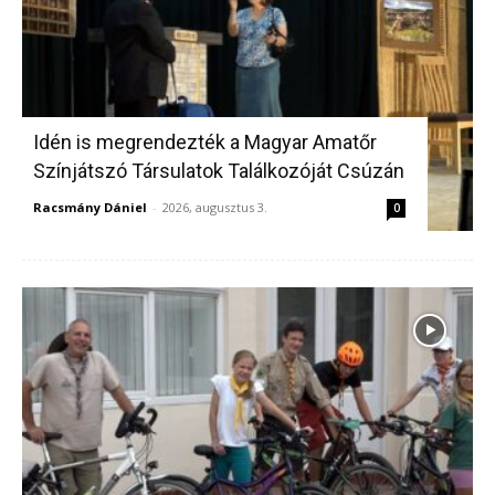
Idén is megrendezték a Magyar Amatőr
Színjátszó Társulatok Találkozóját Csúzán
Racsmány Dániel
-
2026, augusztus 3.
0