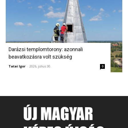
Darázsi templomtorony: azonnali
beavatkozásra volt szükség
Tatai Igor
-
2026, július 30.
0